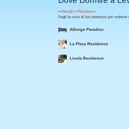
Dove Dormire a Le
•
Alberghi
•
Residence
Segli la voce di tuo interesse per vederne i
Albergo Paradiso
La Plaza Residence
Lisola Residence