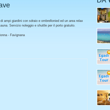
DA
Cave
 di ampi giardini con sdraio e ombrellonied ed un area relax
na. Servizio noleggio e shuttle per il porto gratuito.
donna - Favignana