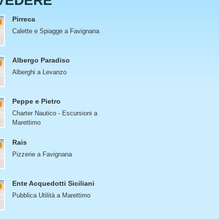
VEDERE
Pirreca
Calette e Spiagge a Favignana
Albergo Paradiso
Alberghi a Levanzo
Peppe e Pietro
Charter Nautico - Escursioni a
Marettimo
Rais
Pizzerie a Favignana
Ente Acquedotti Siciliani
Pubblica Utilità a Marettimo