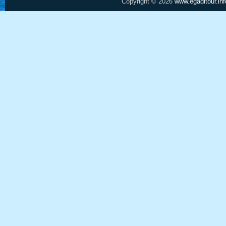
Copyright © 2026
www.egaditour.inf