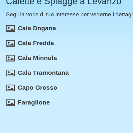
Calette e Spiagge a Levanzo
Segli la voce di tuo interesse per vederne i dettagli
Cala Dogana
Cala Fredda
Cala Minnola
Cala Tramontana
Capo Grosso
Faraglione